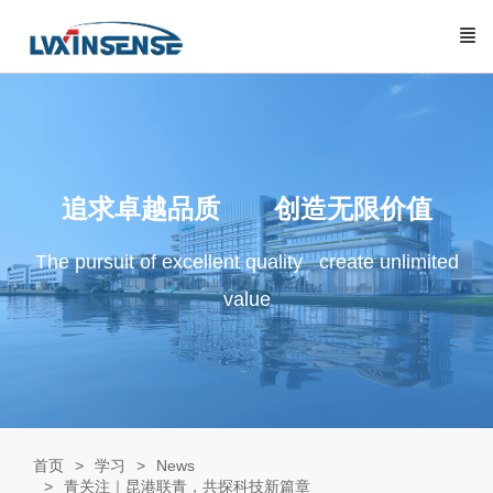
追求卓越品质 创造无限价值
The pursuit of excellent quality create unlimited
value
首页
学习
News
青关注｜昆港联青，共探科技新篇章