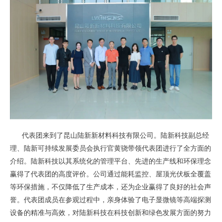
代表团来到了昆山陆新新材料科技有限公司。陆新科技副总经
理、陆新可持续发展委员会执行官黄骁带领代表团进行了全方面的
介绍。陆新科技以其系统化的管理平台、先进的生产线和环保理念
赢得了代表团的高度评价。公司通过能耗监控、屋顶光伏板全覆盖
等环保措施，不仅降低了生产成本，还为企业赢得了良好的社会声
誉。代表团成员在参观过程中，亲身体验了电子显微镜等高端探测
设备的精准与高效，对陆新科技在科技创新和绿色发展方面的努力