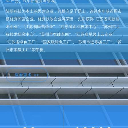
5G产品、汽车新能源等领域。
陆新科技为本土的民营企业，扎根立足于昆山，连续多年获得周市
镇优秀民营企业、优秀技改企业等荣誉，先后获得“江苏省高新技
术企业”、“江苏省民营企业”、“江苏省企业技术中心”、“苏州市工
程技术研究中心”、“苏州市智能车间”、“江苏省星级上云企业”、
“江苏省绿色工厂”、“国家级绿色工厂”、“苏州市近零碳工厂”、“苏
州市零碳工厂”等荣誉。
查看更多 >>