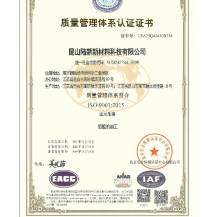
产品符合环保、健康和安全等方面的要求。 IECQ
QC080000的主要目的是帮助电子电气元件和产品的
制造商、供应商和用户建立一个有效的质量管理体
系，以便对有害物质进行控制和管理。该标准涵盖了
整个供应链，包括原材料采购、生产过程、产品检测
和售后服务等环节。