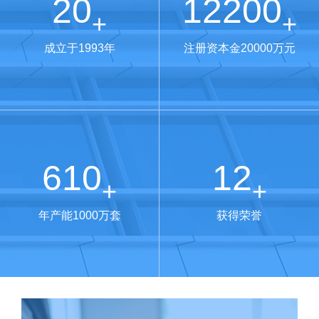
30
18800
+
+
成立于1993年
注册资本金20000万元
940
19
+
+
年产能1000万套
获得荣誉