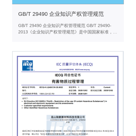
GB/T 29490 企业知识产权管理规范
GB/T 29490 企业知识产权管理规范 GB/T 29490-
2013《企业知识产权管理规范》是中国国家标准，旨
在帮助企业建立、实施、维护和改进知识产权管理体
系。该标准于2013年发布，为企业提供了一套完整的
知识产权管理方法，以提高企业的知识产权创造、获
取、管理和保护能力