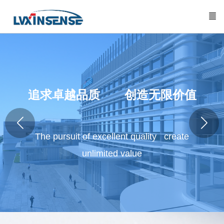
追求卓越品质 创造无限价值
The pursuit of excellent quality create
unlimited value