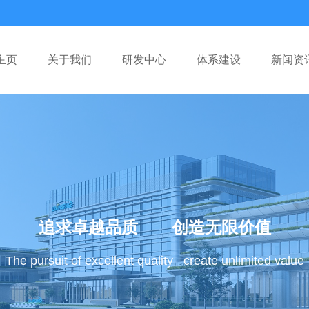
主页
关于我们
研发中心
体系建设
新闻资
追求卓越品质 创造无限价值
The pursuit of excellent quality create unlimited value